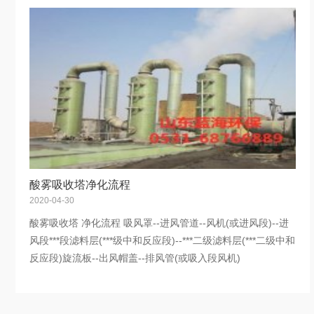
酸雾吸收塔净化流程
2020-04-30
酸雾吸收塔 净化流程 吸风罩--进风管道--风机(或进风段)--进
风段***段滤料层(***级中和反应段)--***二级滤料层(***二级中和
反应段)旋流板--出风帽盖--排风管(或吸入段风机)