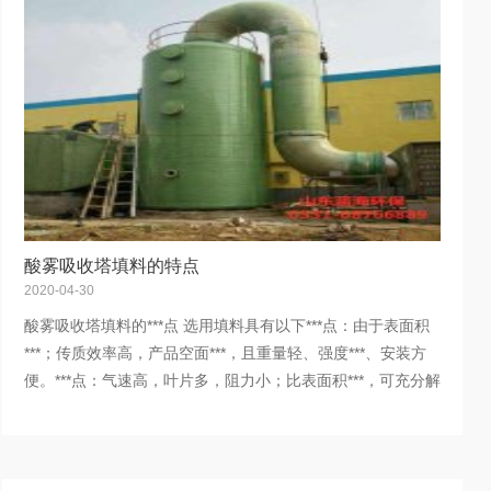
酸雾吸收塔填料的特点
2020-04-30
酸雾吸收塔填料的***点 选用填料具有以下***点：由于表面积
***；传质效率高，产品空面***，且重量轻、强度***、安装方
便。***点：气速高，叶片多，阻力小；比表面积***，可充分解
决气