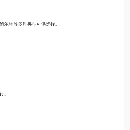
鲍尔环等多种类型可供选择。
行。