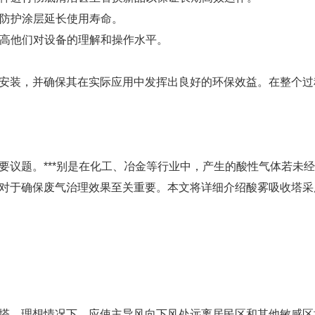
他防护涂层延长使用寿命。
提高他们对设备的理解和操作水平。
安装，并确保其在实际应用中发挥出良好的环保效益。在整个过
议题。***别是在化工、冶金等行业中，产生的酸性气体若未经
对于确保废气治理效果至关重要。本文将详细介绍酸雾吸收塔采
塔。理想情况下，应使主导风向下风处远离居民区和其他敏感区