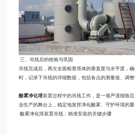
三、吊线后的校验与巩固
吊线完成后，再次全面检查塔体的垂直度与水平度，确
时，记录下吊线的详细数据，包括各点的测量值、调整
酸雾净化塔
装置过程中的吊线工作，是一项严谨细致且
业生产的舞台上，稳定地发挥净化酸雾、守护环境的重
酸雾净化塔装置吊线：精准安装的关键步骤