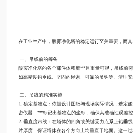
在工业生产中，
酸雾净化塔
的稳定运行至关重要，而其
一、吊线前的筹备
酸雾净化塔的各个部件体积庞***且重量可观，吊线前
如高精度铅垂线、坚固的绳索、可靠的吊钩等。清理安
二、吊线的精准实施
1. 确定基准点：依据设计图纸与现场实际情况，选
密仪器，***标记出基准点的坐标，确保其准确性误差
2. 垂直度吊线：在塔体的四角或关键受力点系上铅
片厚度，保证塔体在各个方向上均垂直于地面。这一过