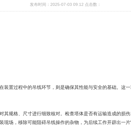
发布时间：2025-07-03 09:12 点击数：
在装置过程中的吊线环节，则是确保其性能与安全的基础。这一
对其规格、尺寸进行细致核对。检查塔体是否有运输造成的损伤
装现场，移除可能阻碍吊线操作的杂物，为后续工作开辟出一片“