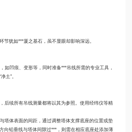
节犹如***厦之基石，虽不显眼却影响深远。
，如凹痕、变形等，同时准备***吊线所需的专业工具，
净土”。
航，后续所有吊线测量都将以其为参照。使用经纬仪等精
线与塔体表面的间距，通过调整塔体支撑底座的位置或垫
向铅垂线与塔体间隙过***，则需在相应底座处添加薄