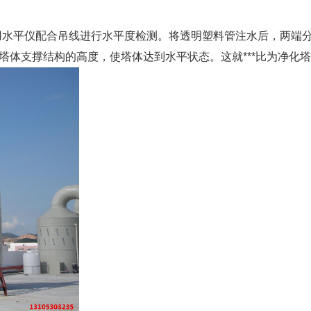
面上，使用水平仪配合吊线进行水平度检测。将透明塑料管注水后，两
体支撑结构的高度，使塔体达到水平状态。这就***比为净化塔