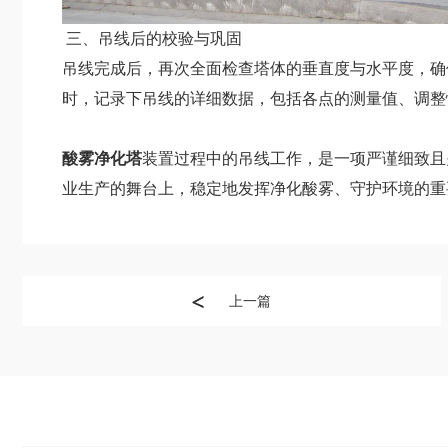
三、吊线后的校验与巩固
吊线完成后，再次全面检查塔体的垂直度与水平度，确
时，记录下吊线的详细数据，包括各点的测量值、调整
酸雾净化塔
装置过程中的吊线工作，是一项严谨细致且
业生产的舞台上，稳定地发挥净化酸雾、守护环境的重
上一篇