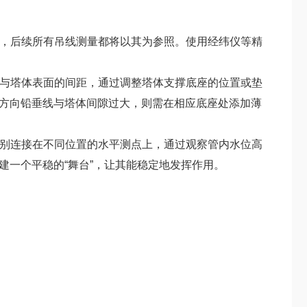
航，后续所有吊线测量都将以其为参照。使用经纬仪等精
线与塔体表面的间距，通过调整塔体支撑底座的位置或垫
方向铅垂线与塔体间隙过大，则需在相应底座处添加薄
分别连接在不同位置的水平测点上，通过观察管内水位高
一个平稳的“舞台”，让其能稳定地发挥作用。