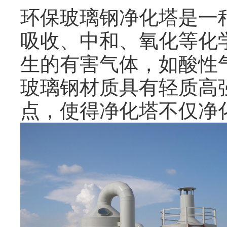
环保玻璃钢净化塔是一
吸收、中和、氧化等化
生的有害气体，如酸性
玻璃钢材质具有轻质高强、
点，使得净化塔不仅净